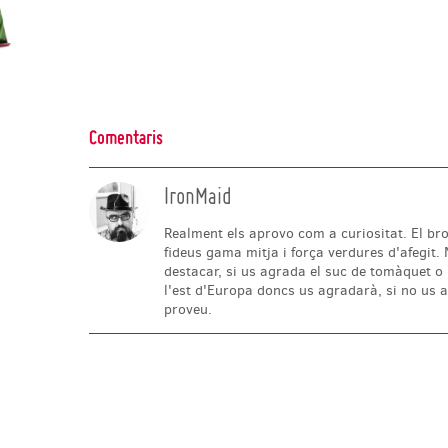
Comentaris
IronMaid
Realment els aprovo com a curiositat. El br
fideus gama mitja i força verdures d'afegit.
destacar, si us agrada el suc de tomàquet o
l'est d'Europa doncs us agradarà, si no us 
proveu.