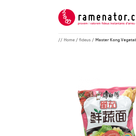
Master Kong Vegeta
// Home / fideus /