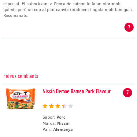
especial. El saboritzant a l'hora de cuinar-lo fa un olor molt
químic però un cop al plat canvia totalment i agafa molt bon gust.
Recomanats.
7
Fideus semblants
Nissin Demae Ramen Pork Flavour
7
Porc
Sabor:
Nissin
Marca:
Alemanya
País: