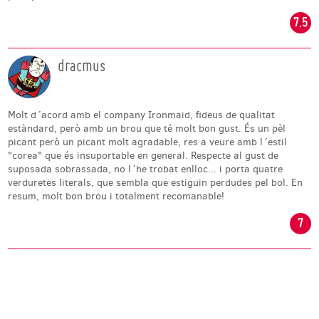
7.5
dracmus
Molt d´acord amb el company Ironmaid, fideus de qualitat
estàndard, però amb un brou que té molt bon gust. És un pèl
picant però un picant molt agradable, res a veure amb l´estil
"corea" que és insuportable en general. Respecte al gust de
suposada sobrassada, no l´he trobat enlloc... i porta quatre
verduretes literals, que sembla que estiguin perdudes pel bol. En
resum, molt bon brou i totalment recomanable!
7